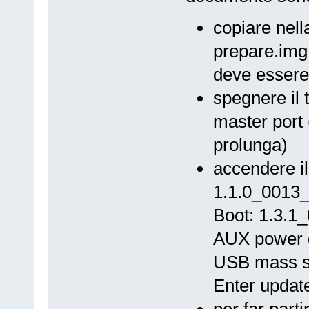
copiare nella 
prepare.img 
deve essere 
spegnere il 
master port 
prolunga)
accendere il
1.1.0_0013
Boot: 1.3.
AUX power 
USB mass st
Enter updat