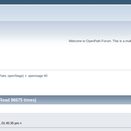
Welcome to OpenPath Forum. This is a multi
iPoint, openStage)
»
openstage 60 
Read 96675 times)
 01:45:35 pm »