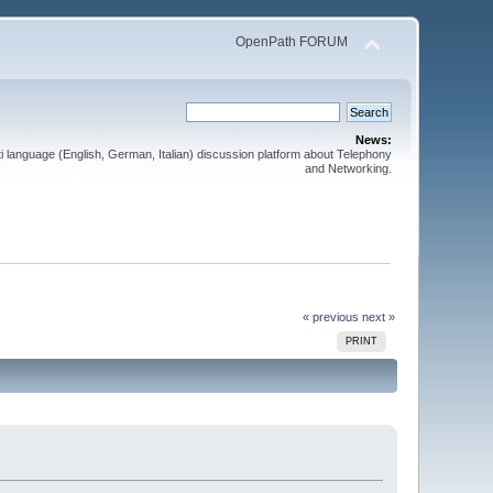
OpenPath FORUM
News:
 language (English, German, Italian) discussion platform about Telephony
and Networking.
« previous
next »
PRINT