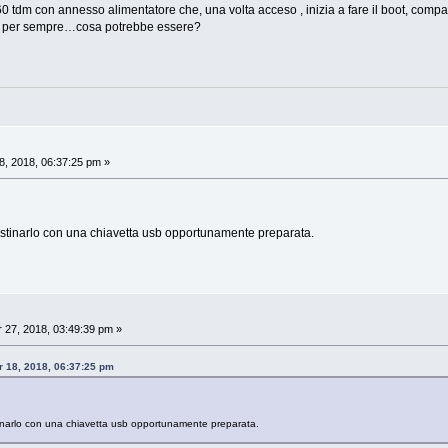
 60 tdm con annesso alimentatore che, una volta acceso , inizia a fare il boot, com
li per sempre…cosa potrebbe essere?
, 2018, 06:37:25 pm »
istinarlo con una chiavetta usb opportunamente preparata.
27, 2018, 03:49:39 pm »
 18, 2018, 06:37:25 pm
tinarlo con una chiavetta usb opportunamente preparata.