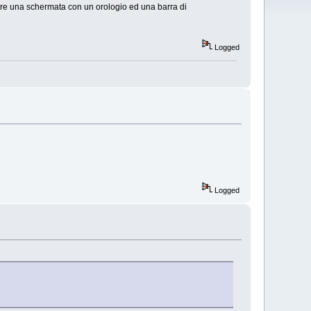
pare una schermata con un orologio ed una barra di
Logged
Logged