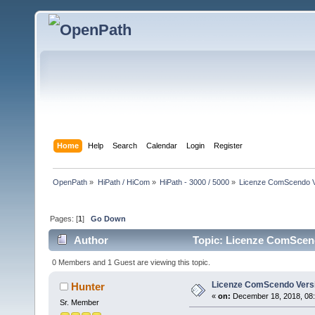
Home
Help
Search
Calendar
Login
Register
OpenPath
»
HiPath / HiCom
»
HiPath - 3000 / 5000
»
Licenze ComScendo V
Pages: [
1
]
Go Down
Author
Topic: Licenze ComScend
0 Members and 1 Guest are viewing this topic.
Licenze ComScendo Vers
Hunter
«
on:
December 18, 2018, 08:
Sr. Member