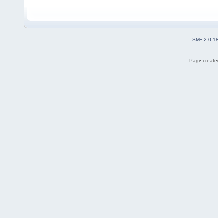
SMF 2.0.1
Page created