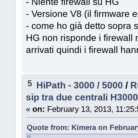
- Niente firewall su HG
- Versione V8 (il firmware 
- come ho già detto sopra s
HG non risponde i firewall 
arrivati quindi i firewall han
5
HiPath - 3000 / 5000
/
R
sip tra due centrali H3000
«
on:
February 13, 2013, 11:25
Quote from: Kimera on February