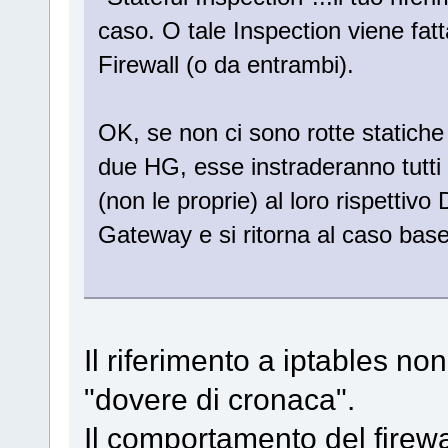
caso. O tale Inspection viene fat
Firewall (o da entrambi).
OK, se non ci sono rotte statiche
due HG, esse instraderanno tutti i
(non le proprie) al loro rispettiv
Gateway e si ritorna al caso base
Il riferimento a iptables no
"dovere di cronaca".
Il comportamento del firew