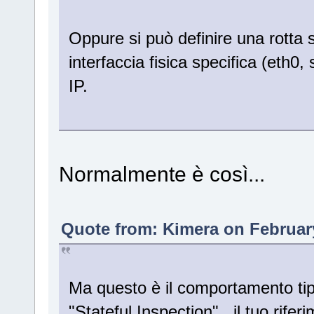
Oppure si può definire una rotta
interfaccia fisica specifica (eth0
IP.
Normalmente è così...
Quote from: Kimera on February
Ma questo è il comportamento tipic
"Stateful Inspection"...il tuo rifer