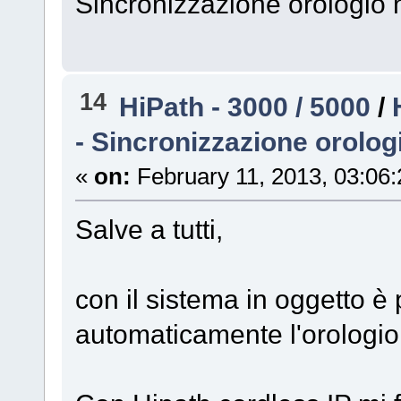
Sincronizzazione orologio n
14
HiPath - 3000 / 5000
/
- Sincronizzazione orolog
«
on:
February 11, 2013, 03:06
Salve a tutti,
con il sistema in oggetto è 
automaticamente l'orologio 