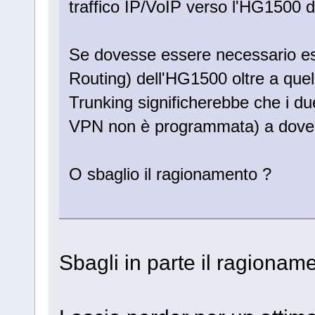
traffico IP/VoIP verso l'HG1500 d
Se dovesse essere necessario espl
Routing) dell'HG1500 oltre a que
Trunking significherebbe che i du
VPN non è programmata) a dove
O sbaglio il ragionamento ?
Sbagli in parte il ragioname