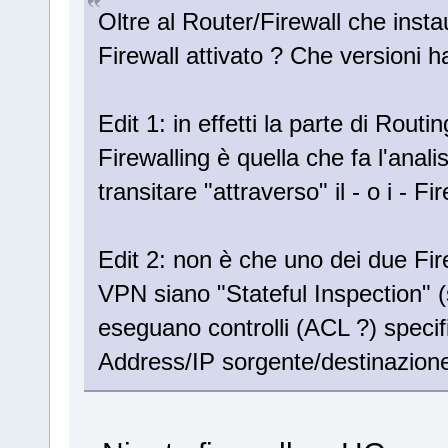
Oltre al Router/Firewall che insta
Firewall attivato ? Che versioni
Edit 1: in effetti la parte di Rout
Firewalling è quella che fa l'anali
transitare "attraverso" il - o i - Fir
Edit 2: non è che uno dei due Fire
VPN siano "Stateful Inspection" 
eseguano controlli (ACL ?) specifi
Address/IP sorgente/destinazione