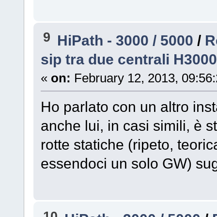
9
HiPath - 3000 / 5000
/
R
sip tra due centrali H3000
«
on:
February 12, 2013, 09:56
Ho parlato con un altro ins
anche lui, in casi simili, è s
rotte statiche (ripeto, teori
essendoci un solo GW) sug
10