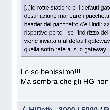
[..]le rotte statiche e il defautl
destinazione mandare i pacchetti..
header del pacchetto c'è l'indirizz
rispettive porte . se l'indirizzo d
viene inviato o al default gatewa
quella sotto rete al suo gateway ...
Lo so benissimo!!!
Ma sembra che gli HG non r
7
HiPath - 3000 / 5000
/
R