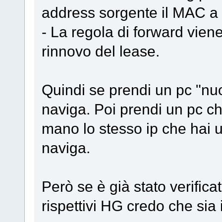
address sorgente il MAC a cu
- La regola di forward vien
rinnovo del lease.
Quindi se prendi un pc "nu
naviga. Poi prendi un pc ch
mano lo stesso ip che hai u
naviga.
Però se è già stato verifica
rispettivi HG credo che sia il