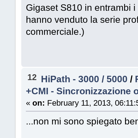
Gigaset S810 in entrambi i 
hanno venduto la serie prof
commerciale.)
12
HiPath - 3000 / 5000
/
+CMI - Sincronizzazione 
«
on:
February 11, 2013, 06:11
...non mi sono spiegato ben