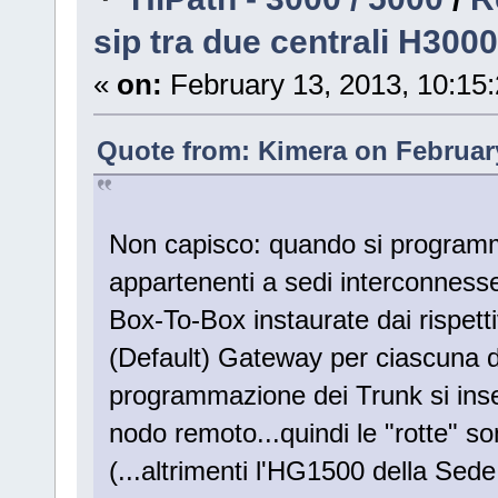
sip tra due centrali H3000
«
on:
February 13, 2013, 10:15
Quote from: Kimera on February
Non capisco: quando si program
appartenenti a sedi interconness
Box-To-Box instaurate dai rispetti
(Default) Gateway per ciascuna d
programmazione dei Trunk si inser
nodo remoto...quindi le "rotte" s
(...altrimenti l'HG1500 della Sede