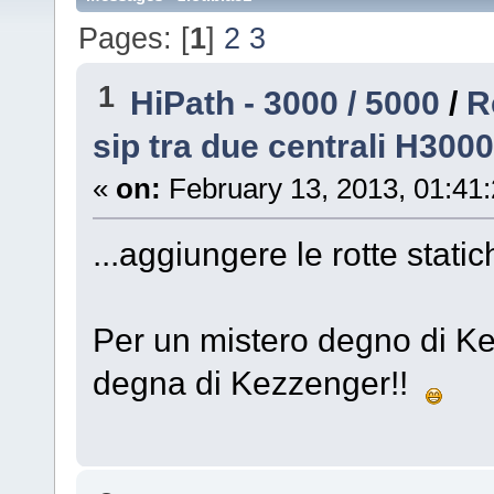
Pages: [
1
]
2
3
1
HiPath - 3000 / 5000
/
R
sip tra due centrali H3000
«
on:
February 13, 2013, 01:41
...aggiungere le rotte statich
Per un mistero degno di Ke
degna di Kezzenger!!