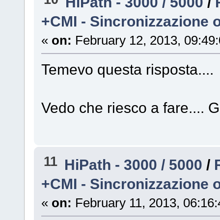
HiPath - 3000 / 5000
/
+CMI - Sincronizzazione 
«
on:
February 12, 2013, 09:49
Temevo questa risposta...
Vedo che riesco a fare.... G
11
HiPath - 3000 / 5000
/
+CMI - Sincronizzazione 
«
on:
February 11, 2013, 06:16