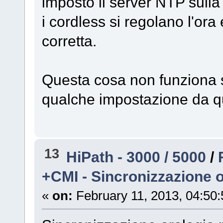
imposto il server NTP sulla 
i cordless si regolano l'ora
corretta.
Questa cosa non funziona 
qualche impostazione da q
13
HiPath - 3000 / 5000
/
+CMI - Sincronizzazione 
«
on:
February 11, 2013, 04:50