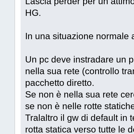
Lascia perder per un attimo g
HG.
In una situazione normale 
Un pc deve instradare un p
nella sua rete (controllo tr
pacchetto diretto.
Se non è nella sua rete cerc
se non è nelle rotte statich
Tralaltro il gw di default i
rotta statica verso tutte le 