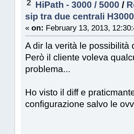
2
HiPath - 3000 / 5000
/
R
sip tra due centrali H3000
«
on:
February 13, 2013, 12:30
A dir la verità le possibilit
Però il cliente voleva qualcu
problema...
Ho visto il diff e praticman
configurazione salvo le ovvi