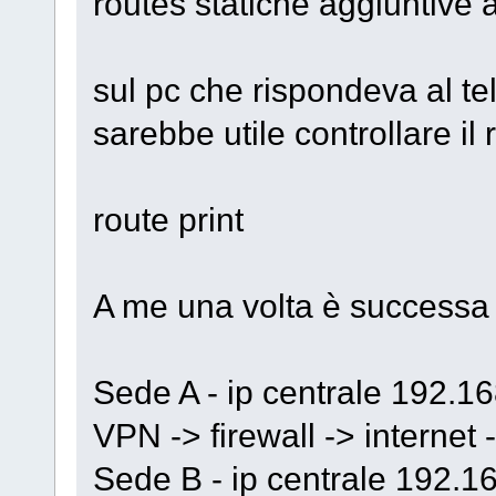
routes statiche aggiuntive 
sul pc che rispondeva al tel
sarebbe utile controllare il
route print
A me una volta è successa 
Sede A - ip centrale 192.1
VPN -> firewall -> internet 
Sede B - ip centrale 192.