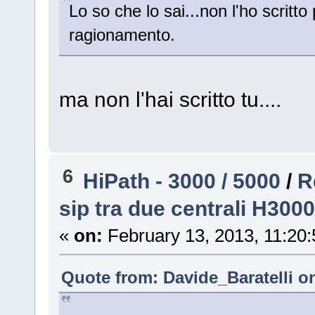
Lo so che lo sai...non l'ho scritto 
ragionamento.
ma non l'hai scritto tu....
6
HiPath - 3000 / 5000
/
R
sip tra due centrali H3000
«
on:
February 13, 2013, 11:20
Quote from: Davide_Baratelli o