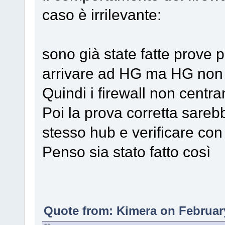
caso è irrilevante:
sono già state fatte prove p
arrivare ad HG ma HG non 
Quindi i firewall non centran
Poi la prova corretta sareb
stesso hub e verificare con 
Penso sia stato fatto così
Quote from: Kimera on February