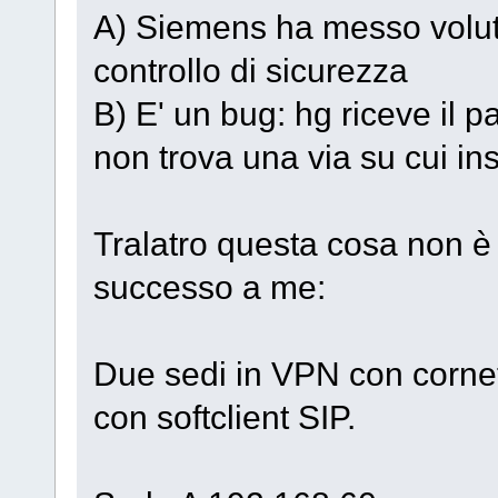
A) Siemens ha messo volu
controllo di sicurezza
B) E' un bug: hg riceve il 
non trova una via su cui ins
Tralatro questa cosa non è
successo a me:
Due sedi in VPN con cornet
con softclient SIP.