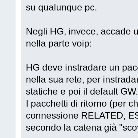
su qualunque pc.
Negli HG, invece, accade 
nella parte voip:
HG deve instradare un pacc
nella sua rete, per instrada
statiche e poi il default GW.
I pacchetti di ritorno (per c
connessione RELATED, ES
secondo la catena già "scov