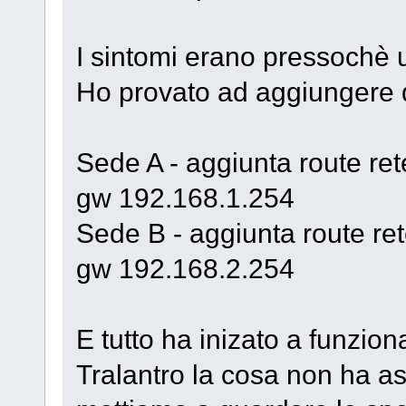
I sintomi erano pressochè u
Ho provato ad aggiungere d
Sede A - aggiunta route re
gw 192.168.1.254
Sede B - aggiunta route r
gw 192.168.2.254
E tutto ha inizato a funzion
Tralantro la cosa non ha a