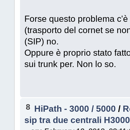
Forse questo problema c'è
(trasporto del cornet se n
(SIP) no.
Oppure è proprio stato fatt
sui trunk per. Non lo so.
8
HiPath - 3000 / 5000
/
R
sip tra due centrali H3000