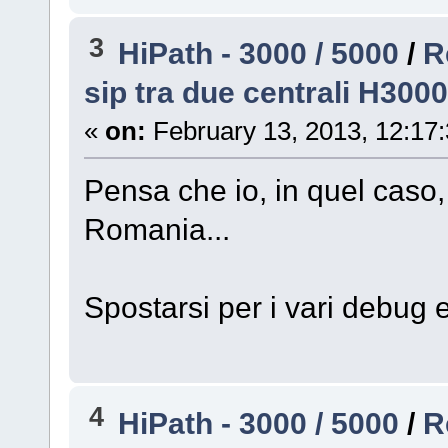
3
HiPath - 3000 / 5000
/
R
sip tra due centrali H3000
«
on:
February 13, 2013, 12:17
Pensa che io, in quel caso,
Romania...
Spostarsi per i vari debug
4
HiPath - 3000 / 5000
/
R