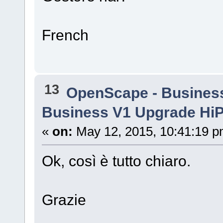
French
13
OpenScape - Busines
Business V1 Upgrade HiP
«
on:
May 12, 2015, 10:41:19 p
Ok, così è tutto chiaro.
Grazie