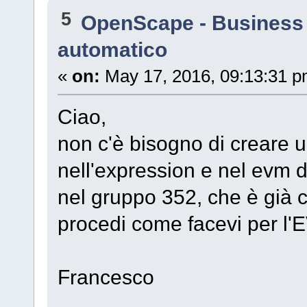
5
OpenScape - Business
automatico
«
on:
May 17, 2016, 09:13:31 p
Ciao,
non c'è bisogno di creare u
nell'expression e nel evm d
nel gruppo 352, che è già c
procedi come facevi per l'
Francesco