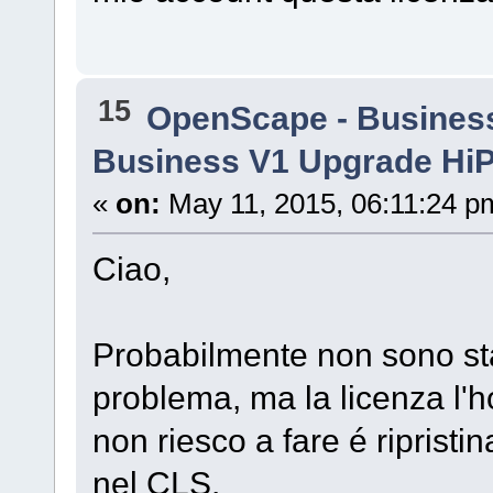
15
OpenScape - Busines
Business V1 Upgrade HiP
«
on:
May 11, 2015, 06:11:24 p
Ciao,
Probabilmente non sono stat
problema, ma la licenza l'h
non riesco a fare é riprist
nel CLS.