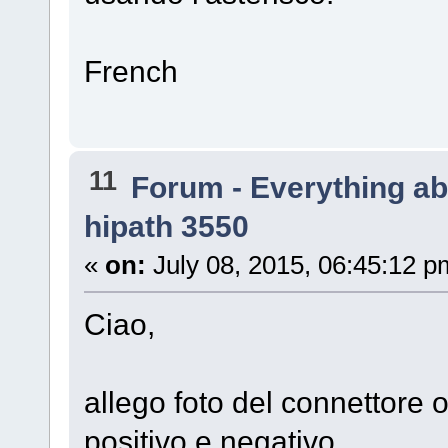
French
11
Forum - Everything a
hipath 3550
«
on:
July 08, 2015, 06:45:12 p
Ciao,
allego foto del connettore o
positivo e negativo.