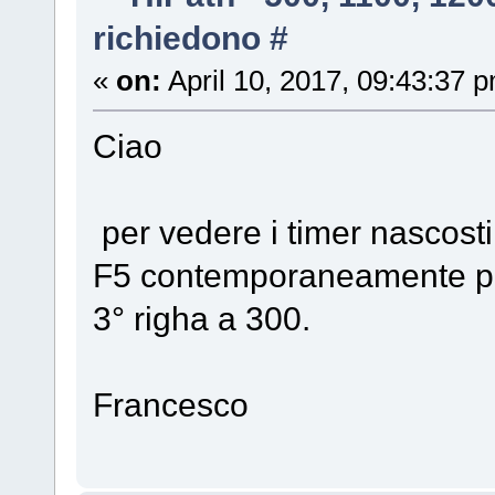
richiedono #
«
on:
April 10, 2017, 09:43:37 
Ciao
per vedere i timer nascosti 
F5 contemporaneamente poi
3° righa a 300.
Francesco