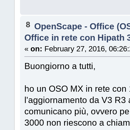
8
OpenScape - Office (
Office in rete con Hipath
«
on:
February 27, 2016, 06:26
Buongiorno a tutti,
ho un OSO MX in rete con 
l'aggiornamento da V3 R3 a
comunicano più, ovvero per 
3000 non riescono a chiama