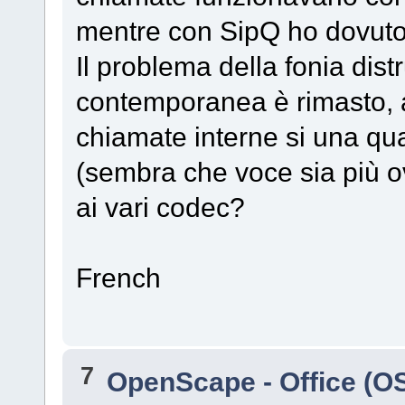
mentre con SipQ ho dovuto
Il problema della fonia dis
contemporanea è rimasto, 
chiamate interne si una qua
(sembra che voce sia più ov
ai vari codec?
French
7
OpenScape - Office (