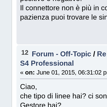
Il connettore non è più in 
pazienza puoi trovare le s
12
Forum - Off-Topic
/
Re
S4 Professional
«
on:
June 01, 2015, 06:31:02 
Ciao,
che tipo di linee hai? ci 
Gestore hai?