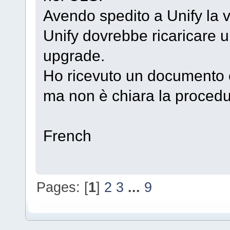
Avendo spedito a Unify la 
Unify dovrebbe ricaricare u
upgrade.
Ho ricevuto un documento 
ma non è chiara la procedu
French
Pages: [
1
]
2
3
...
9