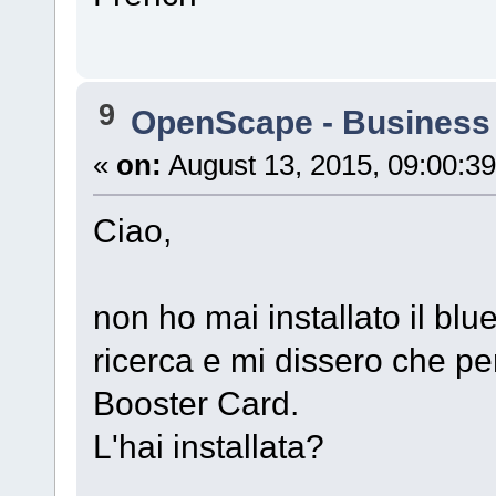
9
OpenScape - Business
«
on:
August 13, 2015, 09:00:3
Ciao,
non ho mai installato il bl
ricerca e mi dissero che pe
Booster Card.
L'hai installata?