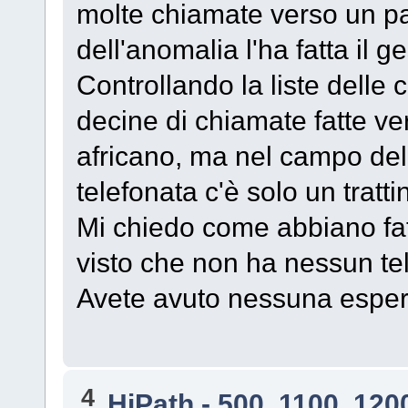
molte chiamate verso un pa
dell'anomalia l'ha fatta il g
Controllando la liste delle
decine di chiamate fatte v
africano, ma nel campo dell
telefonata c'è solo un tratti
Mi chiedo come abbiano fat
visto che non ha nessun tel
Avete avuto nessuna esperi
4
HiPath - 500, 1100, 120