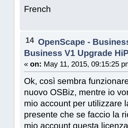
French
14
OpenScape - Busines
Business V1 Upgrade HiP
«
on:
May 11, 2015, 09:15:25 p
Ok, così sembra funzionare
nuovo OSBiz, mentre io vorre
mio account per utilizzare la
presente che se faccio la ri
mio account questa licenz