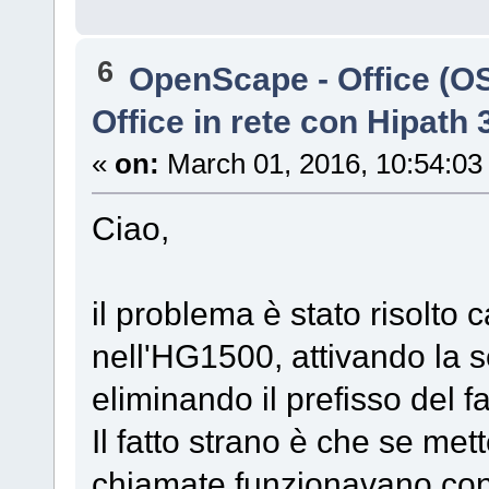
6
OpenScape - Office (
Office in rete con Hipath
«
on:
March 01, 2016, 10:54:03
Ciao,
il problema è stato risolto 
nell'HG1500, attivando la se
eliminando il prefisso del 
Il fatto strano è che se mett
chiamate funzionavano con