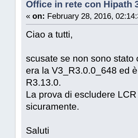
Office in rete con Hipath
«
on:
February 28, 2016, 02:14
Ciao a tutti,
scusate se non sono stato 
era la V3_R3.0.0_648 ed è 
R3.13.0.
La prova di escludere LCR 
sicuramente.
Saluti