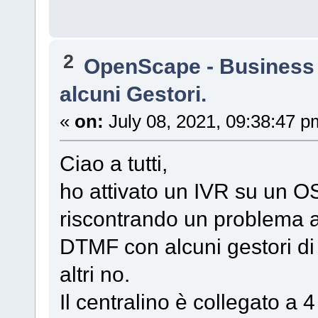
2
OpenScape - Business
alcuni Gestori.
«
on:
July 08, 2021, 09:38:47 p
Ciao a tutti,
ho attivato un IVR su un 
riscontrando un problema a
DTMF con alcuni gestori di 
altri no.
Il centralino è collegato a 