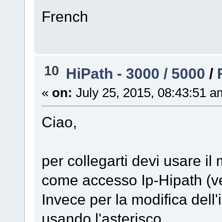
French
10
HiPath - 3000 / 5000
/
«
on:
July 25, 2015, 08:43:51 a
Ciao,
per collegarti devi usare i
come accesso Ip-Hipath (v
Invece per la modifica dell'i
usando l'asterisco.