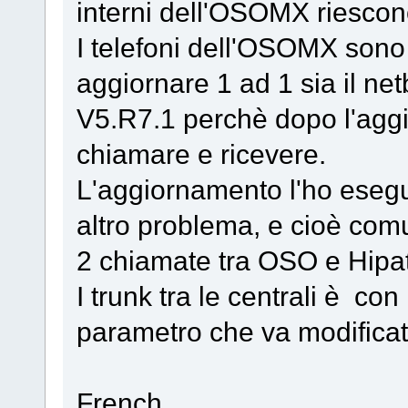
interni dell'OSOMX riescono
I telefoni dell'OSOMX sono
aggiornare 1 ad 1 sia il net
V5.R7.1 perchè dopo l'agg
chiamare e ricevere.
L'aggiornamento l'ho esegui
altro problema, e cioè com
2 chiamate tra OSO e Hipa
I trunk tra le centrali è con
parametro che va modificat
French