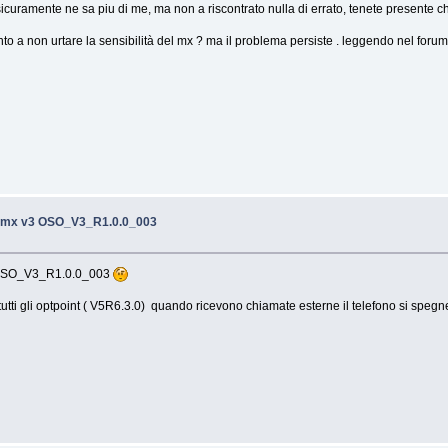
sicuramente ne sa piu di me, ma non a riscontrato nulla di errato, tenete presente 
to a non urtare la sensibilità del mx ? ma il problema persiste . leggendo nel for
 mx v3 OSO_V3_R1.0.0_003
ova OSO_V3_R1.0.0_003
utti gli optpoint ( V5R6.3.0) quando ricevono chiamate esterne il telefono si spegn