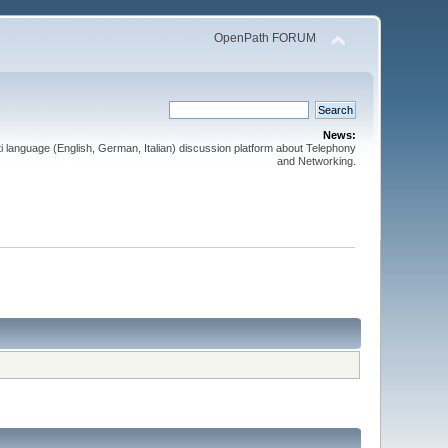
OpenPath FORUM
News:
 language (English, German, Italian) discussion platform about Telephony
and Networking.