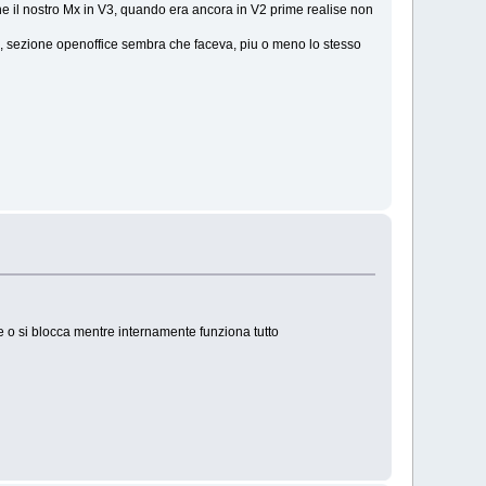
che il nostro Mx in V3, quando era ancora in V2 prime realise non
um, sezione openoffice sembra che faceva, piu o meno lo stesso
e o si blocca mentre internamente funziona tutto