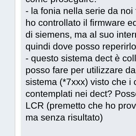
- la fonia nella serie da no
ho controllato il firmware e
di siemens, ma al suo inter
quindi dove posso reperirl
- questo sistema dect è c
posso fare per utilizzare da
sistema (*7xxx) visto che i
contemplati nei dect? Pos
LCR (premetto che ho prova
ma senza risultato)