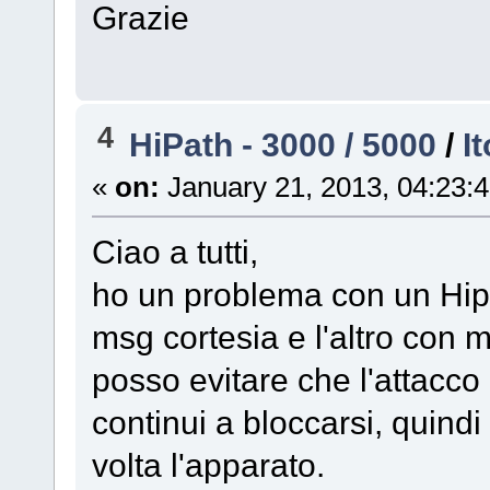
Grazie
4
HiPath - 3000 / 5000
/
I
«
on:
January 21, 2013, 04:23:
Ciao a tutti,
ho un problema con un Hip
msg cortesia e l'altro con 
posso evitare che l'attacco
continui a bloccarsi, quindi
volta l'apparato.