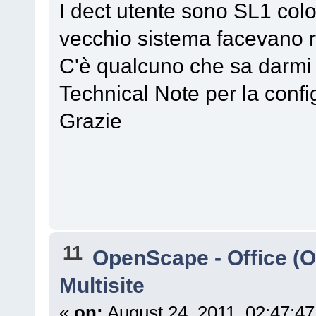
I dect utente sono SL1 colo
vecchio sistema facevano 
C'è qualcuno che sa darmi 
Technical Note per la conf
Grazie
11
OpenScape - Office (
Multisite
«
on:
August 24, 2011, 02:47:4