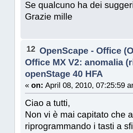
Se qualcuno ha dei suggeri
Grazie mille
12
OpenScape - Office (
Office MX V2: anomalia (
openStage 40 HFA
«
on:
April 08, 2010, 07:25:59 
Ciao a tutti,
Non vi è mai capitato che a
riprogrammando i tasti a 