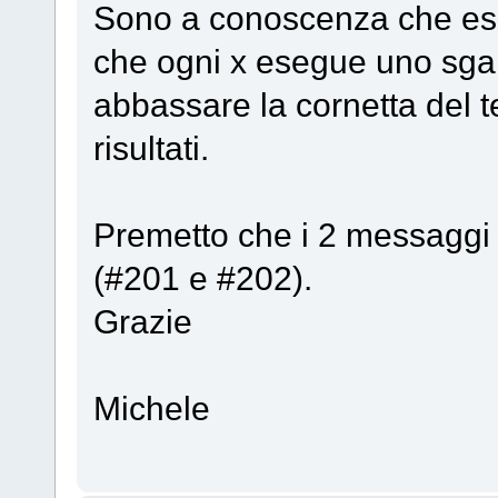
Sono a conoscenza che esi
che ogni x esegue uno sganc
abbassare la cornetta del 
risultati.
Premetto che i 2 messaggi 
(#201 e #202).
Grazie
Michele