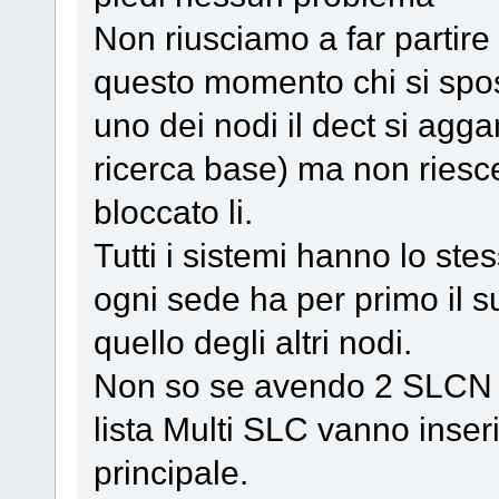
Non riusciamo a far partire
questo momento chi si spos
uno dei nodi il dect si agga
ricerca base) ma non riesc
bloccato li.
Tutti i sistemi hanno lo stes
ogni sede ha per primo il
quello degli altri nodi.
Non so se avendo 2 SLCN n
lista Multi SLC vanno inser
principale.