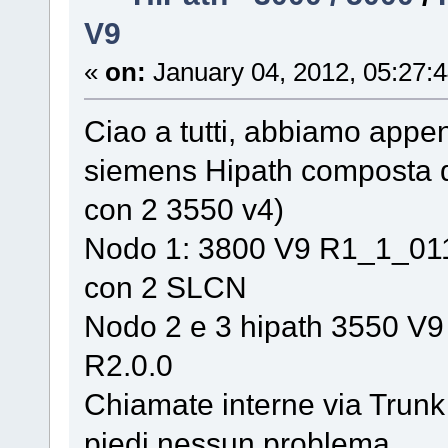
V9
«
on:
January 04, 2012, 05:27:
Ciao a tutti, abbiamo appe
siemens Hipath composta d
con 2 3550 v4)
Nodo 1: 3800 V9 R1_1_01
con 2 SLCN
Nodo 2 e 3 hipath 3550 V
R2.0.0
Chiamate interne via Trunk 
piedi nessun problema