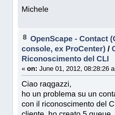
Michele
8
OpenScape - Contact (
console, ex ProCenter)
/
Riconoscimento del CLI
«
on:
June 01, 2012, 08:28:26 
Ciao raqgazzi,
ho un problema su un conta
con il riconoscimento del C
cliente, ho creato 5 queue.