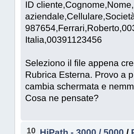
ID cliente,Cognome,Nome,
aziendale,Cellulare,Societ
987654,Ferrari,Roberto,0
Italia,00391123456
Seleziono il file appena cr
Rubrica Esterna. Provo a p
cambia schermata e nemme
Cosa ne pensate?
10
HiPath - 3000 / 5000
/