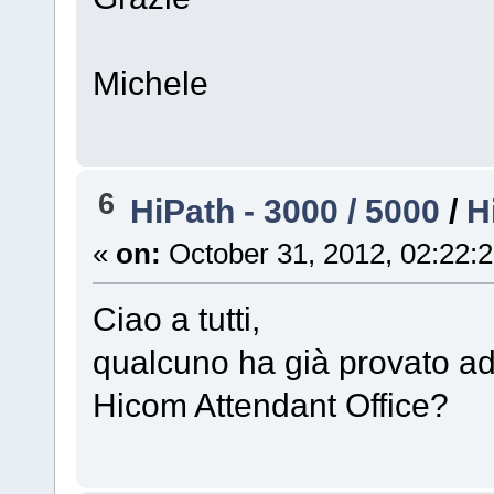
Michele
6
HiPath - 3000 / 5000
/
H
«
on:
October 31, 2012, 02:22:
Ciao a tutti,
qualcuno ha già provato ad 
Hicom Attendant Office?