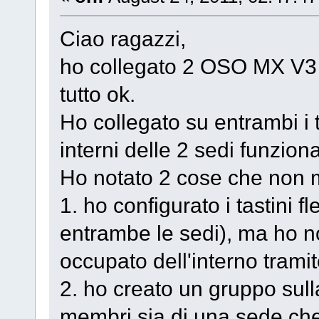
Ciao ragazzi,
ho collegato 2 OSO MX V3 i
tutto ok.
Ho collegato su entrambi i 
interni delle 2 sedi funzio
Ho notato 2 cose che non m
1. ho configurato i tastini fl
entrambe le sedi), ma ho n
occupato dell'interno trami
2. ho creato un gruppo sull
membri sia di una sede che 