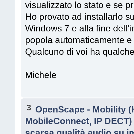
visualizzato lo stato e se 
Ho provato ad installarlo su
Windows 7 e alla fine dell'
popola automaticamente e t
Qualcuno di voi ha qualch
Michele
3
OpenScape - Mobility (
MobileConnect, IP DECT)
scarsa qualità audio su 