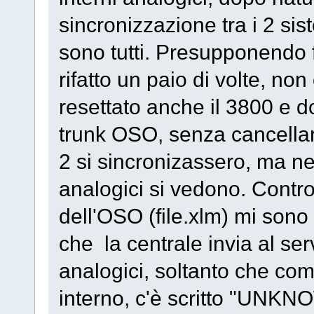
sincronizzazione tra i 2 sist
sono tutti. Presupponendo 
rifatto un paio di volte, n
resettato anche il 3800 e do
trunk OSO, senza cancellar
2 si sincronizassero, ma n
analogici si vedono. Control
dell'OSO (file.xlm) mi sono 
che la centrale invia al ser
analogici, soltanto che com
interno, c'è scritto "UNKNO