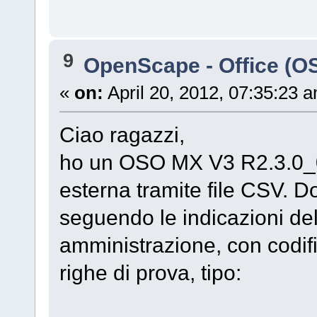
9
OpenScape - Office (
«
on:
April 20, 2012, 07:35:23 
Ciao ragazzi,
ho un OSO MX V3 R2.3.0_00
esterna tramite file CSV. D
seguendo le indicazioni d
amministrazione, con codif
righe di prova, tipo: