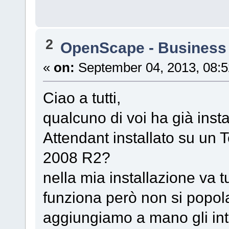
2
OpenScape - Business
«
on:
September 04, 2013, 08:5
Ciao a tutti,
qualcuno di voi ha già inst
Attendant installato su un
2008 R2?
nella mia installazione va t
funziona però non si popol
aggiungiamo a mano gli int