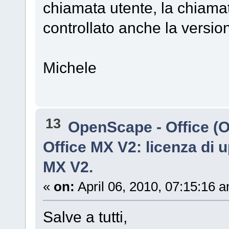
chiamata utente, la chiamat
controllato anche la versio
Michele
13
OpenScape - Office (
Office MX V2: licenza d
MX V2.
«
on:
April 06, 2010, 07:15:16 
Salve a tutti,