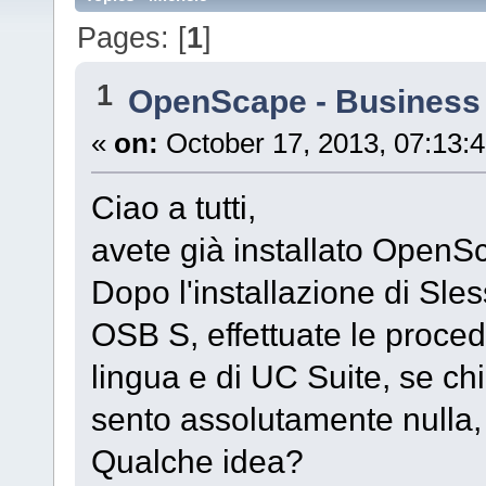
Pages: [
1
]
1
OpenScape - Business
«
on:
October 17, 2013, 07:13:
Ciao a tutti,
avete già installato Open
Dopo l'installazione di Sl
OSB S, effettuate le procedu
lingua e di UC Suite, se ch
sento assolutamente nulla,
Qualche idea?