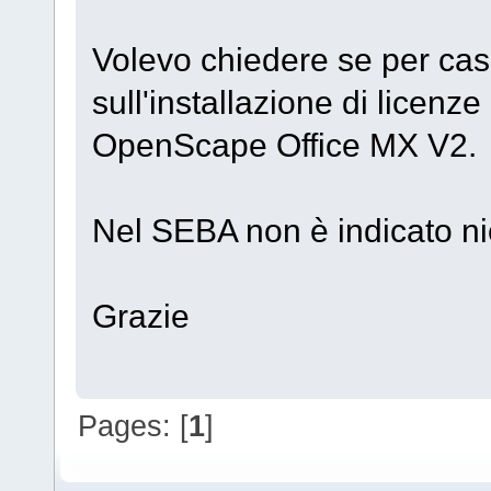
Volevo chiedere se per cas
sull'installazione di licen
OpenScape Office MX V2.
Nel SEBA non è indicato nie
Grazie
Pages: [
1
]