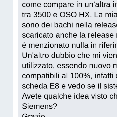
come compare in un'altra in
tra 3500 e OSO HX. La mia
sono dei bachi nella releas
scaricato anche la release
è menzionato nulla in rife
Un'altro dubbio che mi vie
utilizzato, essendo nuovo 
compatibili al 100%, infatt
scheda E8 e vedo se il sis
Avete qualche idea visto ch
Siemens?
Grazie