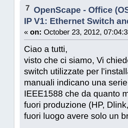
7
OpenScape - Office (
IP V1: Ethernet Switch a
«
on:
October 23, 2012, 07:04:
Ciao a tutti,
visto che ci siamo, Vi chi
switch utilizzate per l'inst
manuali indicano una serie 
IEEE1588 che da quanto mi
fuori produzione (HP, Dlink, 
fuori luogo avere solo un b