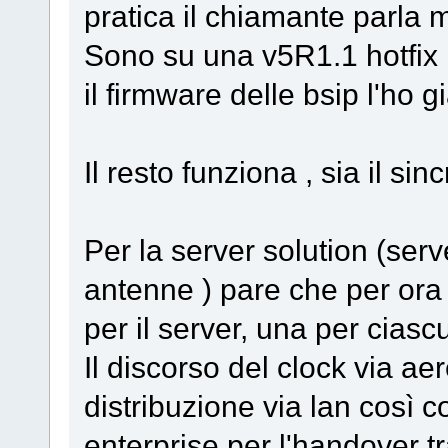
pratica il chiamante parla 
Sono su una v5R1.1 hotfix
il firmware delle bsip l'ho 
Il resto funziona , sia il si
Per la server solution (serv
antenne ) pare che per ora
per il server, una per ciasc
Il discorso del clock via ae
distribuzione via lan così 
enterprise per l'handover t