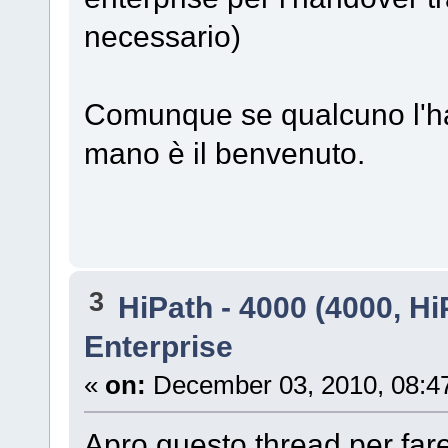
necessario)
Comunque se qualcuno l'ha 
mano è il benvenuto.
3
HiPath - 4000 (4000, Hi
Enterprise
«
on:
December 03, 2010, 08:4
Apro questo thread per fare