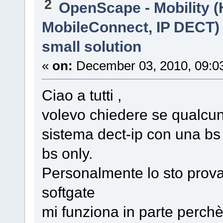
2
OpenScape - Mobility (
MobileConnect, IP DECT)
small solution
«
on:
December 03, 2010, 09:0
Ciao a tutti ,
volevo chiedere se qualcun
sistema dect-ip con una b
bs only.
Personalmente lo sto prova
softgate
mi funziona in parte perchè 