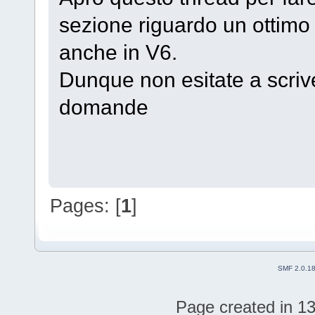
sezione riguardo un ottimo
anche in V6.
Dunque non esitate a scriver
domande
Pages: [
1
]
SMF 2.0.1
Page created in 13