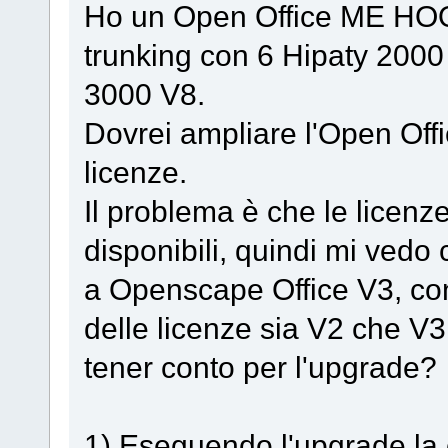
Ho un Open Office ME HOO
trunking con 6 Hipaty 200
3000 V8.
Dovrei ampliare l'Open Offic
licenze.
Il problema è che le licenz
disponibili, quindi mi vedo 
a Openscape Office V3, co
delle licenze sia V2 che V3
tener conto per l'upgrade?
1) Eseguendo l'upgrade la 