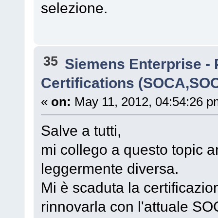
selezione.
35
Siemens Enterprise - 
Certifications (SOCA,SO
«
on:
May 11, 2012, 04:54:26 p
Salve a tutti,
mi collego a questo topic 
leggermente diversa.
Mi è scaduta la certificaz
rinnovarla con l'attuale 