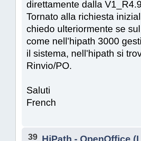
direttamente dalla V1_R4.9
Tornato alla richiesta inizia
chiedo ulteriormente se sul
come nell'hipath 3000 gesti
il sistema, nell'hipath si 
Rinvio/PO.
Saluti
French
39
HiPath - OpenOffice (