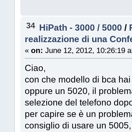
34
HiPath - 3000 / 5000
/
realizzazione di una Con
«
on:
June 12, 2012, 10:26:19 
Ciao,
con che modello di bca hai
oppure un 5020, il problem
selezione del telefono dopo
per capire se è un problema 
consiglio di usare un 5005, 