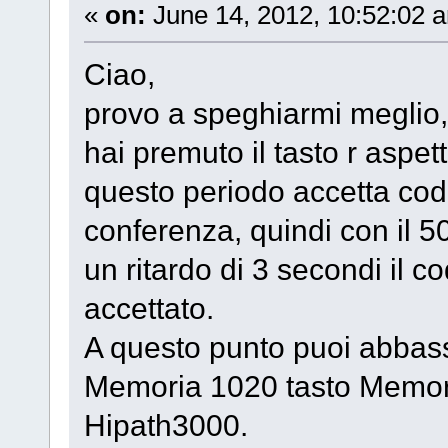
«
on:
June 14, 2012, 10:52:02 
Ciao,
provo a speghiarmi meglio,
hai premuto il tasto r aspe
questo periodo accetta codi
conferenza, quindi con il 
un ritardo di 3 secondi il 
accettato.
A questo punto puoi abbass
Memoria 1020 tasto Memori
Hipath3000.