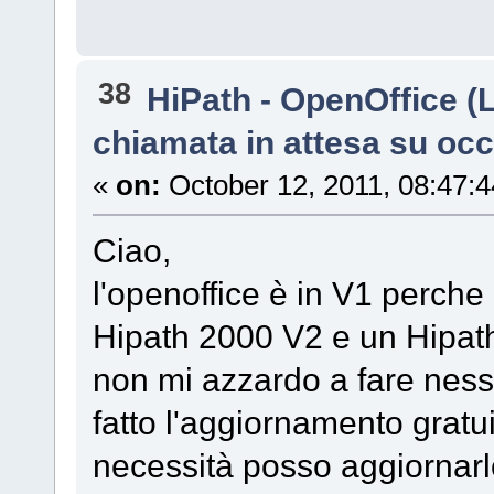
38
HiPath - OpenOffice (
chiamata in attesa su oc
«
on:
October 12, 2011, 08:47:
Ciao,
l'openoffice è in V1 perche 
Hipath 2000 V2 e un Hipath
non mi azzardo a fare ne
fatto l'aggiornamento gratui
necessità posso aggiornarl