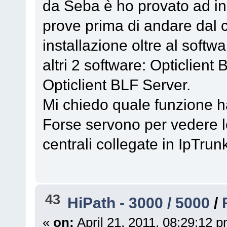
da Seba è ho provato ad in
prove prima di andare dal c
installazione oltre al softw
altri 2 software: Opticlien
Opticlient BLF Server.
Mi chiedo quale funzione h
Forse servono per vedere lo
centrali collegate in IpTrun
43
HiPath - 3000 / 5000
/
«
on:
April 21, 2011, 08:29:12 