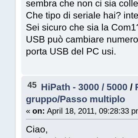
sembra che non ci sia coll
Che tipo di seriale hai? in
Sei sicuro che sia la Com1
USB può cambiare numero 
porta USB del PC usi.
45
HiPath - 3000 / 5000
/
gruppo/Passo multiplo
«
on:
April 18, 2011, 09:28:33 
Ciao,