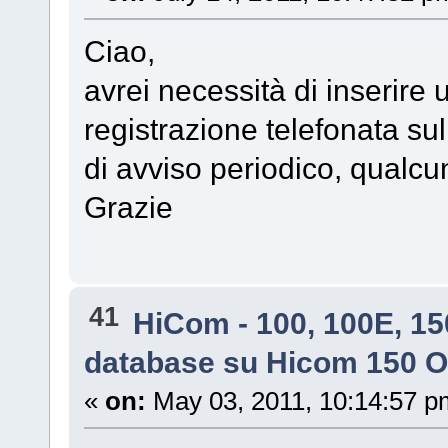
Ciao,
avrei necessità di inserire
registrazione telefonata sul
di avviso periodico, qualcu
Grazie
41
HiCom - 100, 100E, 15
database su Hicom 150 O
«
on:
May 03, 2011, 10:14:57 p