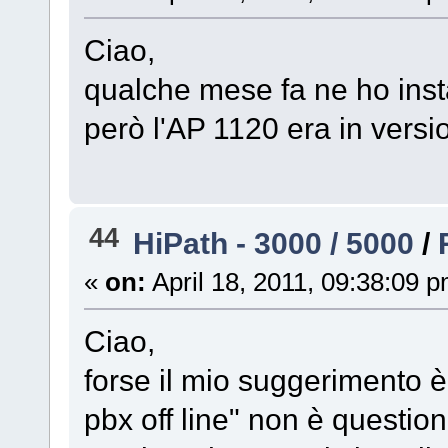
Ciao,
qualche mese fa ne ho inst
però l'AP 1120 era in versi
44
HiPath - 3000 / 5000
/
«
on:
April 18, 2011, 09:38:09 
Ciao,
forse il mio suggerimento è
pbx off line" non è question