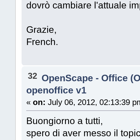
dovrò cambiare l'attuale 
Grazie,
French.
32
OpenScape - Office (
openoffice v1
«
on:
July 06, 2012, 02:13:39 p
Buongiorno a tutti,
spero di aver messo il topic