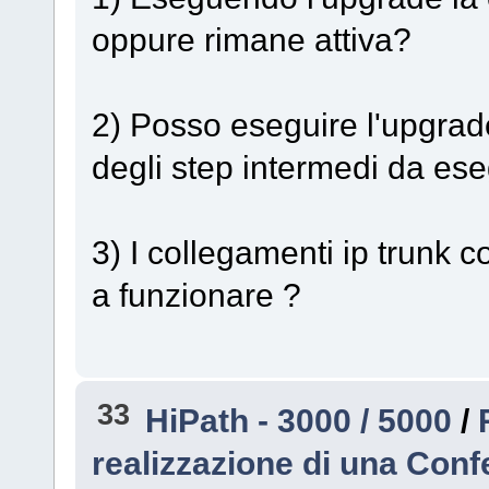
oppure rimane attiva?
2) Posso eseguire l'upgrad
degli step intermedi da es
3) I collegamenti ip trunk c
a funzionare ?
33
HiPath - 3000 / 5000
/
realizzazione di una Con