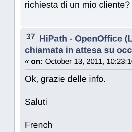
richiesta di un mio cliente?
37
HiPath - OpenOffice (
chiamata in attesa su oc
«
on:
October 13, 2011, 10:23:
Ok, grazie delle info.
Saluti
French