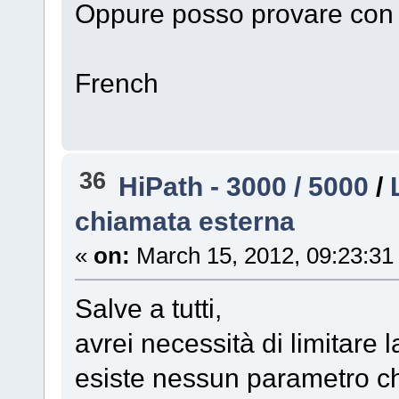
Oppure posso provare con
French
36
HiPath - 3000 / 5000
/
chiamata esterna
«
on:
March 15, 2012, 09:23:31
Salve a tutti,
avrei necessità di limitare 
esiste nessun parametro ch