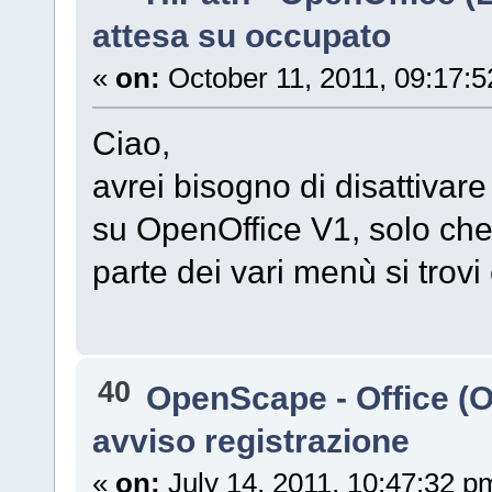
attesa su occupato
«
on:
October 11, 2011, 09:17:
Ciao,
avrei bisogno di disattivar
su OpenOffice V1, solo che 
parte dei vari menù si trov
40
OpenScape - Office (
avviso registrazione
«
on:
July 14, 2011, 10:47:32 p