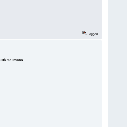
Logged
ilità ma invano.