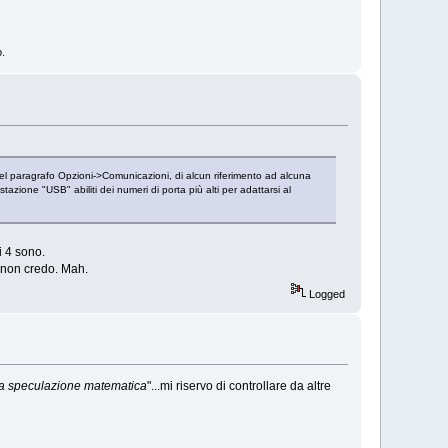
o.
l paragrafo Opzioni->Comunicazioni, di alcun riferimento ad alcuna
zione "USB" abiliti dei numeri di porta più alti per adattarsi al
i 4 sono.
 non credo. Mah.
Logged
a speculazione matematica
"...mi riservo di controllare da altre