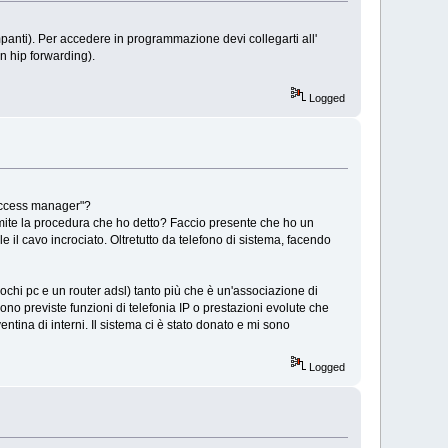
panti). Per accedere in programmazione devi collegarti all'
on hip forwarding).
Logged
 access manager"?
ramite la procedura che ho detto? Faccio presente che ho un
il cavo incrociato. Oltretutto da telefono di sistema, facendo
ochi pc e un router adsl) tanto più che è un'associazione di
ono previste funzioni di telefonia IP o prestazioni evolute che
ntina di interni. Il sistema ci è stato donato e mi sono
Logged